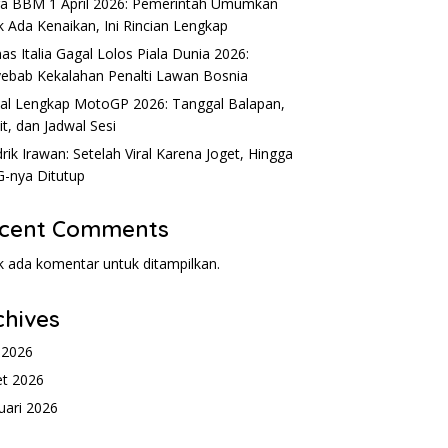
a BBM 1 April 2026: Pemerintah Umumkan
k Ada Kenaikan, Ini Rincian Lengkap
as Italia Gagal Lolos Piala Dunia 2026:
ebab Kekalahan Penalti Lawan Bosnia
al Lengkap MotoGP 2026: Tanggal Balapan,
it, dan Jadwal Sesi
rik Irawan: Setelah Viral Karena Joget, Hingga
-nya Ditutup
cent Comments
k ada komentar untuk ditampilkan.
chives
l 2026
t 2026
uari 2026