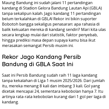
Maung Bandung ini sudah jalani 11 pertandingan
kandang di Stadion Gelora Bandung Lautan Api (GBLA)
tanpa sekalipun kalah. Jago kandang 11 pertandingan
belum terkalahkan di GBLA! Rekor ini bikin suporter
Bobotoh bangga sekaligus penasaran: apa rahasia di
balik kekuatan mereka di kandang sendiri? Mari kita ulas
secara lengkap mulai dari statistik, faktor penyebab,
hingga prediksi masa depan supaya kamu bisa ikut
merasakan semangat Persib musim ini.
Rekor Jago Kandang Persib
Bandung di GBLA Saat Ini
Saat ini Persib Bandung sudah raih 11 laga kandang
tanpa kekalahan di Liga 1 musim 2025/2026. Dari jumlah
itu, mereka menang 8 kali dan imbang 3 kali. Gol yang
dicetak mencapai 24, sementara kebobolan hanya 7. Itu
artinya rata-rata kebobolan kurang dari 1 gol per laga di
kandang.