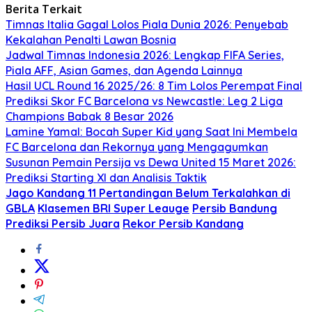
Berita Terkait
Timnas Italia Gagal Lolos Piala Dunia 2026: Penyebab
Kekalahan Penalti Lawan Bosnia
Jadwal Timnas Indonesia 2026: Lengkap FIFA Series,
Piala AFF, Asian Games, dan Agenda Lainnya
Hasil UCL Round 16 2025/26: 8 Tim Lolos Perempat Final
Prediksi Skor FC Barcelona vs Newcastle: Leg 2 Liga
Champions Babak 8 Besar 2026
Lamine Yamal: Bocah Super Kid yang Saat Ini Membela
FC Barcelona dan Rekornya yang Mengagumkan
Susunan Pemain Persija vs Dewa United 15 Maret 2026:
Prediksi Starting XI dan Analisis Taktik
Jago Kandang 11 Pertandingan Belum Terkalahkan di
GBLA
Klasemen BRI Super Leauge
Persib Bandung
Prediksi Persib Juara
Rekor Persib Kandang