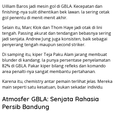
Uilliam Baros jadi mesin gol di GBLA. Kecepatan dan
finishing-nya sulit dihentikan bek lawan. Ia sering cetak
gol penentu di menit-menit akhir.
Selain itu, Marc Klok dan Thom Haye jadi otak di lini
tengah. Passing akurat dan tendangan bebasnya sering
jadi senjata. Andrew Jung juga konsisten, baik sebagai
penyerang tengah maupun second striker.
Di samping itu, kiper Teja Paku Alam jarang membuat
blunder di kandang. Ia punya persentase penyelamatan
82% di GBLA. Pakar kiper bilang refleks dan komando
area penalti-nya sangat membantu pertahanan.
Karena itu, chemistry antar pemain terlihat jelas. Mereka
main seperti satu kesatuan, bukan sekadar individu.
Atmosfer GBLA: Senjata Rahasia
Persib Bandung