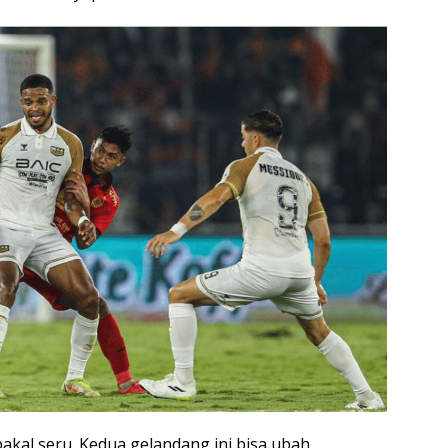
bakal seru. Kedua gelandang ini bisa ubah