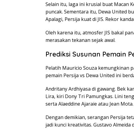
Selain itu, laga ini krusial buat Mac
puncak. Sementara itu, Dewa United bu
Apalagi, Persija kuat di JIS. Rekor kan
Oleh karena itu, atmosfer JIS bakal pan
merasakan tekanan sejak awal.
Prediksi Susunan Pemain Pe
Pelatih Mauricio Souza kemungkinan pak
pemain Persija vs Dewa United ini ber
Andritany Ardhiyasa di gawang. Bek ka
Lira, kiri Dony Tri Pamungkas. Lini teng
serta Alaeddine Ajaraie atau Jean Mot
Dengan demikian, serangan Persija tet
jadi kunci kreativitas. Gustavo Almeida 