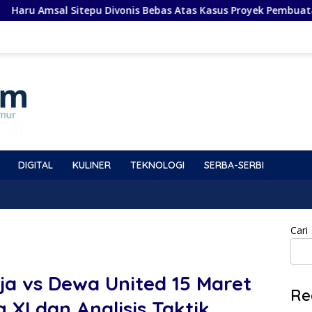
Sitepu Divonis Bebas Atas Kasus Proyek Pembuatan Video Profi
DIGITAL
KULINER
TEKNOLOGI
SERBA-SERBI
Cari
ja vs Dewa United 15 Maret
Re
g XI dan Analisis Taktik