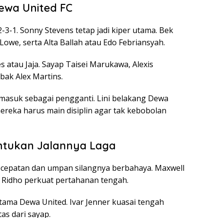
ewa United FC
-3-1. Sonny Stevens tetap jadi kiper utama. Bek
Lowe, serta Alta Ballah atau Edo Febriansyah.
 atau Jaja. Sayap Taisei Marukawa, Alexis
bak Alex Martins.
n masuk sebagai pengganti. Lini belakang Dewa
 mereka harus main disiplin agar tak kebobolan
entukan Jalannya Laga
Kecepatan dan umpan silangnya berbahaya. Maxwell
ky Ridho perkuat pertahanan tengah.
tama Dewa United. Ivar Jenner kuasai tengah
as dari sayap.