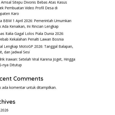
 Amsal Sitepu Divonis Bebas Atas Kasus
ek Pembuatan Video Profil Desa di
paten Karo
a BBM 1 April 2026: Pemerintah Umumkan
k Ada Kenaikan, Ini Rincian Lengkap
as Italia Gagal Lolos Piala Dunia 2026:
ebab Kekalahan Penalti Lawan Bosnia
al Lengkap MotoGP 2026: Tanggal Balapan,
it, dan Jadwal Sesi
rik Irawan: Setelah Viral Karena Joget, Hingga
-nya Ditutup
cent Comments
k ada komentar untuk ditampilkan.
chives
l 2026