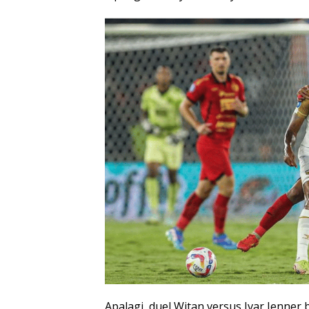
Apalagi, duel Witan versus Ivar Jenner 