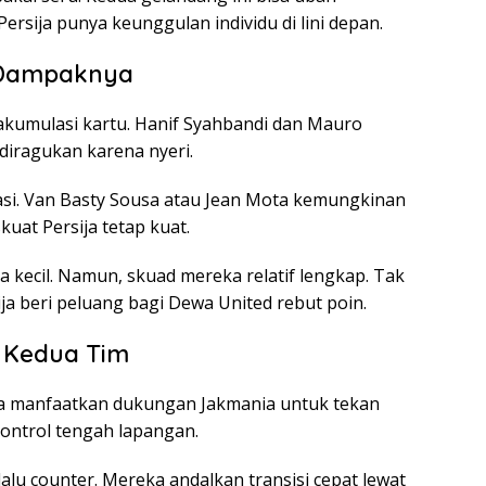
sija punya keunggulan individu di lini depan.
 Dampaknya
 akumulasi kartu. Hanif Syahbandi dan Mauro
e diragukan karena nyeri.
asi. Van Basty Sousa atau Jean Mota kemungkinan
uat Persija tetap kuat.
 kecil. Namun, skuad mereka relatif lengkap. Tak
ja beri peluang bagi Dewa United rebut poin.
i Kedua Tim
eka manfaatkan dukungan Jakmania untuk tekan
kontrol tengah lapangan.
 lalu counter. Mereka andalkan transisi cepat lewat