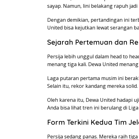
sayap. Namun, lini belakang rapuh jadi t
Dengan demikian, pertandingan ini ter
United bisa kejutkan lewat serangan bal
Sejarah Pertemuan dan Re
Persija lebih unggul dalam head to he
menang tiga kali. Dewa United menang 
Laga putaran pertama musim ini berakhir
Selain itu, rekor kandang mereka solid.
Oleh karena itu, Dewa United hadapi uj
Anda bisa lihat tren ini berulang di Liga 
Form Terkini Kedua Tim Je
Persija sedang panas. Mereka raih tig