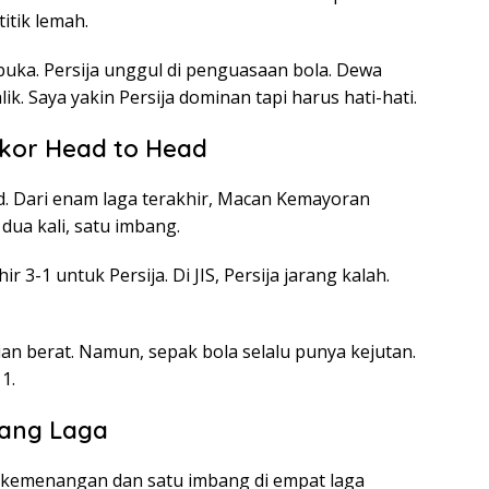
itik lemah.
buka. Persija unggul di penguasaan bola. Dewa
ik. Saya yakin Persija dominan tapi harus hati-hati.
kor Head to Head
ad. Dari enam laga terakhir, Macan Kemayoran
dua kali, satu imbang.
 3-1 untuk Persija. Di JIS, Persija jarang kalah.
ian berat. Namun, sepak bola selalu punya kejutan.
1.
lang Laga
a kemenangan dan satu imbang di empat laga