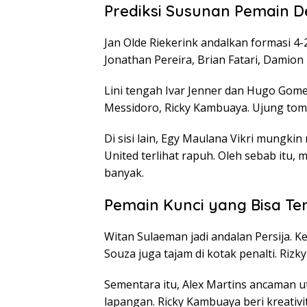
Prediksi Susunan Pemain D
Jan Olde Riekerink andalkan formasi 4-2
Jonathan Pereira, Brian Fatari, Damion 
Lini tengah Ivar Jenner dan Hugo Gomes
Messidoro, Ricky Kambuaya. Ujung tom
Di sisi lain, Egy Maulana Vikri mungki
United terlihat rapuh. Oleh sebab itu,
banyak.
Pemain Kunci yang Bisa T
Witan Sulaeman jadi andalan Persija. 
Souza juga tajam di kotak penalti. Riz
Sementara itu, Alex Martins ancaman u
lapangan. Ricky Kambuaya beri kreativit