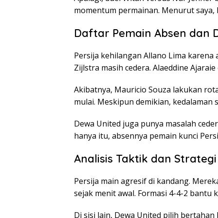
momentum permainan. Menurut saya, Per
Daftar Pemain Absen dan
Persija kehilangan Allano Lima karena
Zijlstra masih cedera. Alaeddine Ajarai
Akibatnya, Mauricio Souza lakukan rot
mulai. Meskipun demikian, kedalaman sk
Dewa United juga punya masalah cedera
hanya itu, absennya pemain kunci Persi
Analisis Taktik dan Strateg
Persija main agresif di kandang. Mer
sejak menit awal. Formasi 4-4-2 bantu 
Di sisi lain, Dewa United pilih bertahan