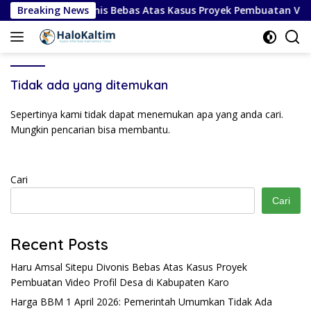
Langsung
Amsal Sitepu Divonis Bebas Atas Kasus Proyek Pembuatan Video
Breaking News
ke
konten
Tidak ada yang ditemukan
Sepertinya kami tidak dapat menemukan apa yang anda cari.
Mungkin pencarian bisa membantu.
Cari
Cari
Recent Posts
Haru Amsal Sitepu Divonis Bebas Atas Kasus Proyek
Pembuatan Video Profil Desa di Kabupaten Karo
Harga BBM 1 April 2026: Pemerintah Umumkan Tidak Ada