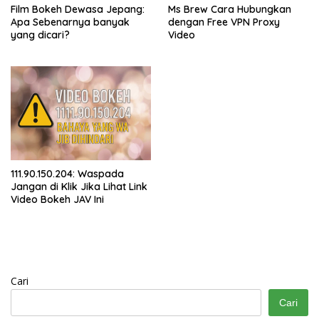
Film Bokeh Dewasa Jepang:
Ms Brew Cara Hubungkan
Apa Sebenarnya banyak
dengan Free VPN Proxy
yang dicari?
Video
111.90.150.204: Waspada
Jangan di Klik Jika Lihat Link
Video Bokeh JAV Ini
Cari
Cari