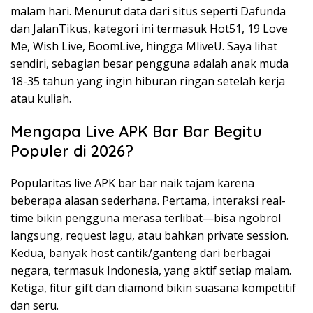
malam hari. Menurut data dari situs seperti Dafunda
dan JalanTikus, kategori ini termasuk Hot51, 19 Love
Me, Wish Live, BoomLive, hingga MliveU. Saya lihat
sendiri, sebagian besar pengguna adalah anak muda
18-35 tahun yang ingin hiburan ringan setelah kerja
atau kuliah.
Mengapa Live APK Bar Bar Begitu
Populer di 2026?
Popularitas live APK bar bar naik tajam karena
beberapa alasan sederhana. Pertama, interaksi real-
time bikin pengguna merasa terlibat—bisa ngobrol
langsung, request lagu, atau bahkan private session.
Kedua, banyak host cantik/ganteng dari berbagai
negara, termasuk Indonesia, yang aktif setiap malam.
Ketiga, fitur gift dan diamond bikin suasana kompetitif
dan seru.