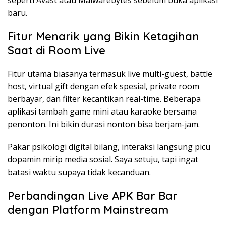
seperti Avast atau Malwarebytes sebelum buka aplikasi
baru.
Fitur Menarik yang Bikin Ketagihan
Saat di Room Live
Fitur utama biasanya termasuk live multi-guest, battle
host, virtual gift dengan efek spesial, private room
berbayar, dan filter kecantikan real-time. Beberapa
aplikasi tambah game mini atau karaoke bersama
penonton. Ini bikin durasi nonton bisa berjam-jam.
Pakar psikologi digital bilang, interaksi langsung picu
dopamin mirip media sosial. Saya setuju, tapi ingat
batasi waktu supaya tidak kecanduan.
Perbandingan Live APK Bar Bar
dengan Platform Mainstream