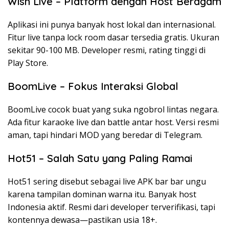
Wish Live – Platform dengan Host Beragam
Aplikasi ini punya banyak host lokal dan internasional.
Fitur live tanpa lock room dasar tersedia gratis. Ukuran
sekitar 90-100 MB. Developer resmi, rating tinggi di
Play Store.
BoomLive – Fokus Interaksi Global
BoomLive cocok buat yang suka ngobrol lintas negara.
Ada fitur karaoke live dan battle antar host. Versi resmi
aman, tapi hindari MOD yang beredar di Telegram.
Hot51 – Salah Satu yang Paling Ramai
Hot51 sering disebut sebagai live APK bar bar ungu
karena tampilan dominan warna itu. Banyak host
Indonesia aktif. Resmi dari developer terverifikasi, tapi
kontennya dewasa—pastikan usia 18+.