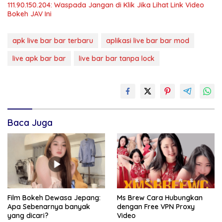
111.90.150.204: Waspada Jangan di Klik Jika Lihat Link Video
Bokeh JAV Ini
apk live bar bar terbaru
aplikasi live bar bar mod
live apk bar bar
live bar bar tanpa lock
Baca Juga
Film Bokeh Dewasa Jepang:
Ms Brew Cara Hubungkan
Apa Sebenarnya banyak
dengan Free VPN Proxy
yang dicari?
Video