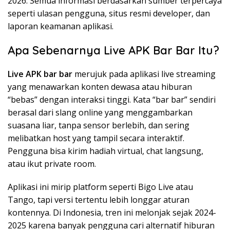
2026. Semua informasi berdasarkan sumber terpercaya
seperti ulasan pengguna, situs resmi developer, dan
laporan keamanan aplikasi.
Apa Sebenarnya Live APK Bar Bar Itu?
Live APK bar bar
merujuk pada aplikasi live streaming
yang menawarkan konten dewasa atau hiburan
“bebas” dengan interaksi tinggi. Kata “bar bar” sendiri
berasal dari slang online yang menggambarkan
suasana liar, tanpa sensor berlebih, dan sering
melibatkan host yang tampil secara interaktif.
Pengguna bisa kirim hadiah virtual, chat langsung,
atau ikut private room.
Aplikasi ini mirip platform seperti Bigo Live atau
Tango, tapi versi tertentu lebih longgar aturan
kontennya. Di Indonesia, tren ini melonjak sejak 2024-
2025 karena banyak pengguna cari alternatif hiburan