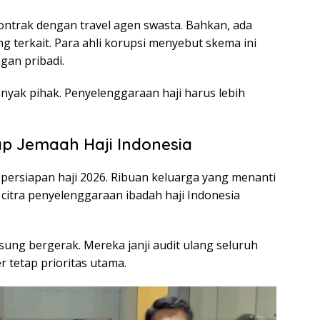
kontrak dengan travel agen swasta. Bahkan, ada
g terkait. Para ahli korupsi menyebut skema ini
gan pribadi.
nyak pihak. Penyelenggaraan haji harus lebih
 Jemaah Haji Indonesia
ersiapan haji 2026. Ribuan keluarga yang menanti
, citra penyelenggaraan ibadah haji Indonesia
ng bergerak. Mereka janji audit ulang seluruh
r tetap prioritas utama.