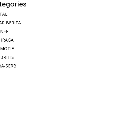
tegories
ITAL
AR BERITA
INER
HRAGA
MOTIF
BRITIS
BA-SERBI