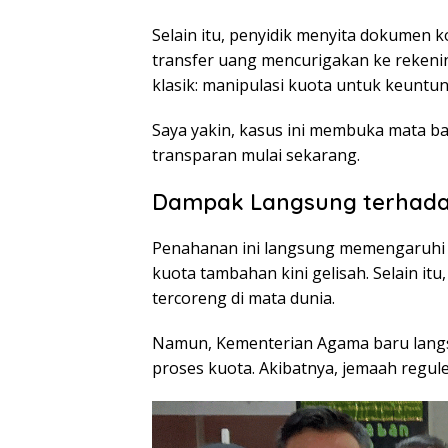
Selain itu, penyidik menyita dokumen 
transfer uang mencurigakan ke rekenin
klasik: manipulasi kuota untuk keuntun
Saya yakin, kasus ini membuka mata ba
transparan mulai sekarang.
Dampak Langsung terhadap
Penahanan ini langsung memengaruhi p
kuota tambahan kini gelisah. Selain itu
tercoreng di mata dunia.
Namun, Kementerian Agama baru langsu
proses kuota. Akibatnya, jemaah regule