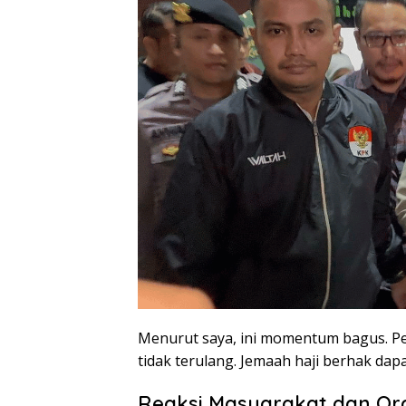
Menurut saya, ini momentum bagus. Pe
tidak terulang. Jemaah haji berhak dap
Reaksi Masyarakat dan Or