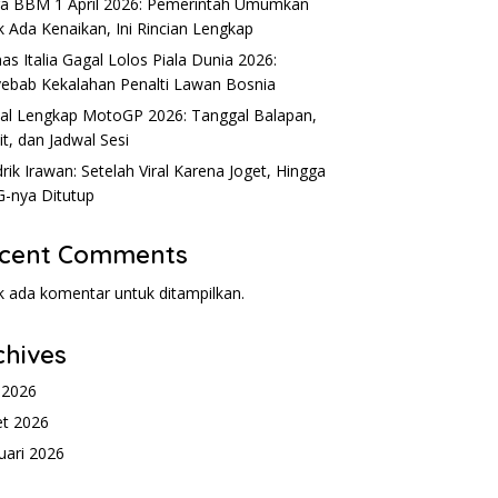
a BBM 1 April 2026: Pemerintah Umumkan
k Ada Kenaikan, Ini Rincian Lengkap
as Italia Gagal Lolos Piala Dunia 2026:
ebab Kekalahan Penalti Lawan Bosnia
al Lengkap MotoGP 2026: Tanggal Balapan,
it, dan Jadwal Sesi
rik Irawan: Setelah Viral Karena Joget, Hingga
-nya Ditutup
cent Comments
k ada komentar untuk ditampilkan.
chives
l 2026
t 2026
uari 2026