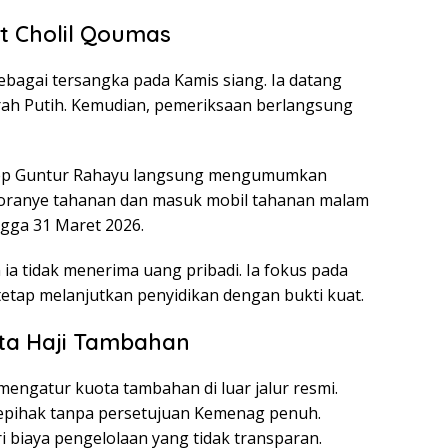
t Cholil Qoumas
bagai tersangka pada Kamis siang. Ia datang
rah Putih. Kemudian, pemeriksaan berlangsung
Asep Guntur Rahayu langsung mengumumkan
oranye tahanan dan masuk mobil tahanan malam
ngga 31 Maret 2026.
ia tidak menerima uang pribadi. Ia fokus pada
etap melanjutkan penyidikan dengan bukti kuat.
ota Haji Tambahan
ngatur kuota tambahan di luar jalur resmi.
epihak tanpa persetujuan Kemenag penuh.
ri biaya pengelolaan yang tidak transparan.