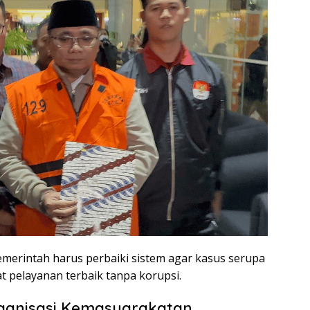
merintah harus perbaiki sistem agar kasus serupa
at pelayanan terbaik tanpa korupsi.
ganisasi Kemasyarakatan