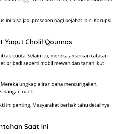
s ini bisa jadi preseden bagi pejabat lain. Korupsi
t Yaqut Cholil Qoumas
rak kuota. Selain itu, mereka amankan catatan
et pribadi seperti mobil mewah dan tanah ikut
n. Mereka ungkap aliran dana mencurigakan.
rsidangan nanti.
i ini penting. Masyarakat berhak tahu detailnya
ntahan Saat Ini