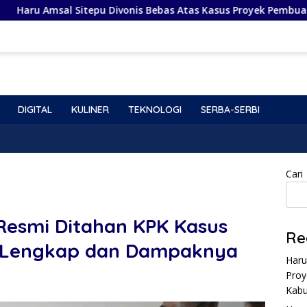
epu Divonis Bebas Atas Kasus Proyek Pembuatan Video Profil De
DIGITAL
KULINER
TEKNOLOGI
SERBA-SERBI
Cari
Resmi Ditahan KPK Kasus
Re
gi Lengkap dan Dampaknya
Haru
Proy
Kabu