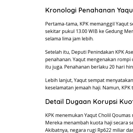
Kronologi Penahanan Yaqu
Pertama-tama, KPK memanggil Yaqut se
sekitar pukul 13.00 WIB ke Gedung Me
selama lima jam lebih.
Setelah itu, Deputi Penindakan KPK 
penahanan. Yaqut mengenakan rompi 
itu juga. Penahanan berlaku 20 hari hi
Lebih lanjut, Yaqut sempat menyatakan 
keselamatan jemaah haji. Namun, KPK t
Detail Dugaan Korupsi Ku
KPK menemukan Yaqut Cholil Qoumas me
Mereka menambah kuota haji secara s
Akibatnya, negara rugi Rp622 miliar da