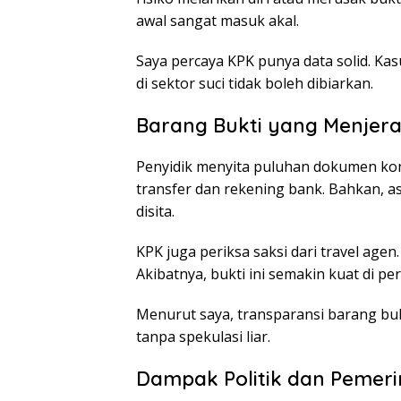
awal sangat masuk akal.
Saya percaya KPK punya data solid. Kasu
di sektor suci tidak boleh dibiarkan.
Barang Bukti yang Menjera
Penyidik menyita puluhan dokumen kont
transfer dan rekening bank. Bahkan, as
disita.
KPK juga periksa saksi dari travel age
Akibatnya, bukti ini semakin kuat di pe
Menurut saya, transparansi barang bukt
tanpa spekulasi liar.
Dampak Politik dan Pemeri