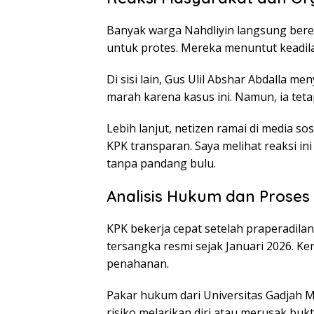
Banyak warga Nahdliyin langsung ber
untuk protes. Mereka menuntut keadila
Di sisi lain, Gus Ulil Abshar Abdalla 
marah karena kasus ini. Namun, ia teta
Lebih lanjut, netizen ramai di media s
KPK transparan. Saya melihat reaksi i
tanpa pandang bulu.
Analisis Hukum dan Proses
KPK bekerja cepat setelah praperadilan
tersangka resmi sejak Januari 2026. K
penahanan.
Pakar hukum dari Universitas Gadjah M
risiko melarikan diri atau merusak bukt