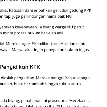
eaksi. Ratusan Banser bahkan geruduk gedung KPK
n tapi juga perlindungan nama baik NU.
menyatakan kekecewaan. Ia bilang warga NU patut
p minta proses hukum berjalan adil.
osial. Mereka tagar #KeadilanUntukHaji dan minta
ni wajar. Masyarakat ingin penegakan hukum tegas
 Penyidikan KPK
 ditolak pengadilan. Mereka panggil Yaqut sebagai
emudian, bukti bertambah hingga cukup untuk
ada bilang, penahanan ini prosedural. Mereka nilai
i cukup tinggi. Oleh karena itu, 20 hari penahanan