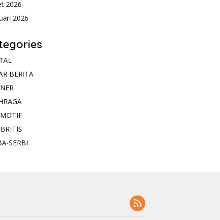
t 2026
uari 2026
tegories
ITAL
AR BERITA
INER
HRAGA
MOTIF
BRITIS
BA-SERBI