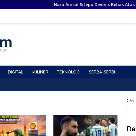
Haru Amsal Sitepu Divonis Bebas Atas Kasu
DIGITAL
KULINER
TEKNOLOGI
SERBA-SERBI
Cari
Re