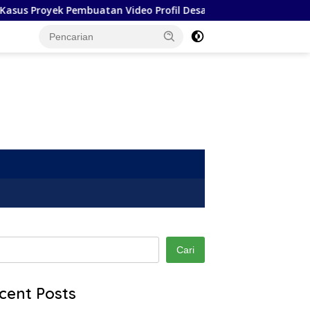
s Proyek Pembuatan Video Profil Desa di Kabupaten Karo
Cari
cent Posts