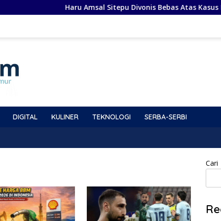
Haru Amsal Sitepu Divonis Bebas Atas Kasus Proye
DIGITAL
KULINER
TEKNOLOGI
SERBA-SERBI
Cari
Re