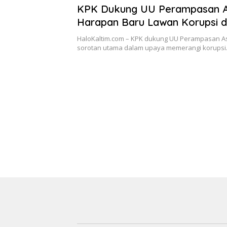
KPK Dukung UU Perampasan A
Harapan Baru Lawan Korupsi d
Indonesia
HaloKaltim.com – KPK dukung UU Perampasan A
sorotan utama dalam upaya memerangi korupsi