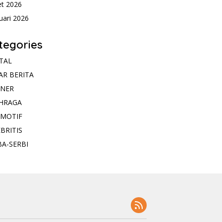
t 2026
uari 2026
tegories
ITAL
AR BERITA
INER
HRAGA
MOTIF
BRITIS
BA-SERBI