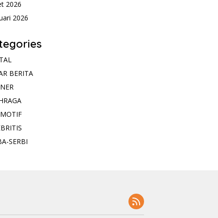
t 2026
uari 2026
tegories
ITAL
AR BERITA
INER
HRAGA
MOTIF
BRITIS
BA-SERBI