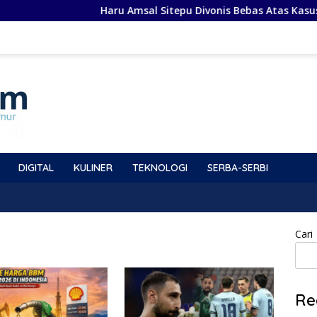
Haru Amsal Sitepu Divonis Bebas Atas Kasus Pro
DIGITAL
KULINER
TEKNOLOGI
SERBA-SERBI
Cari
Re