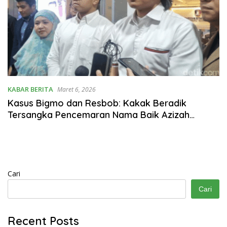
KABAR BERITA
Maret 6, 2026
Kasus Bigmo dan Resbob: Kakak Beradik
Tersangka Pencemaran Nama Baik Azizah
Salsha
Cari
Cari
Recent Posts