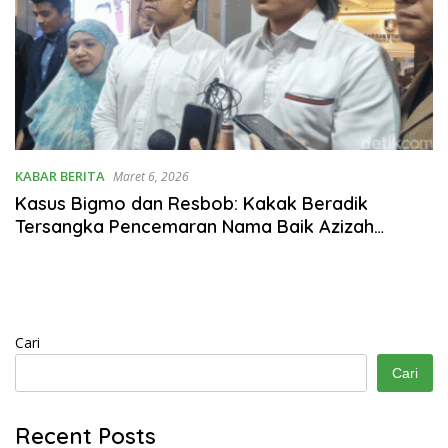
KABAR BERITA
Maret 6, 2026
Kasus Bigmo dan Resbob: Kakak Beradik
Tersangka Pencemaran Nama Baik Azizah
Salsha
Cari
Cari
Recent Posts