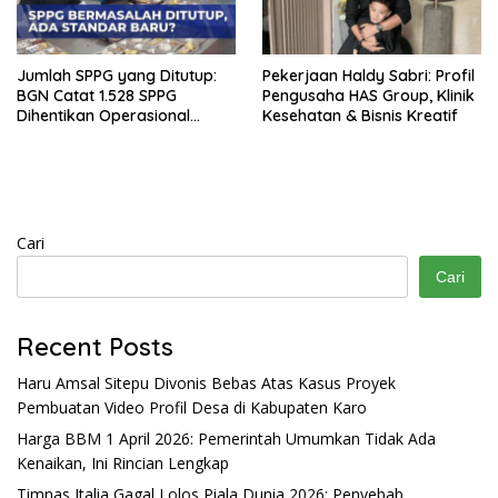
Jumlah SPPG yang Ditutup:
Pekerjaan Haldy Sabri: Profil
BGN Catat 1.528 SPPG
Pengusaha HAS Group, Klinik
Dihentikan Operasional
Kesehatan & Bisnis Kreatif
Sementara per 25 Maret
2026
Cari
Cari
Recent Posts
Haru Amsal Sitepu Divonis Bebas Atas Kasus Proyek
Pembuatan Video Profil Desa di Kabupaten Karo
Harga BBM 1 April 2026: Pemerintah Umumkan Tidak Ada
Kenaikan, Ini Rincian Lengkap
Timnas Italia Gagal Lolos Piala Dunia 2026: Penyebab