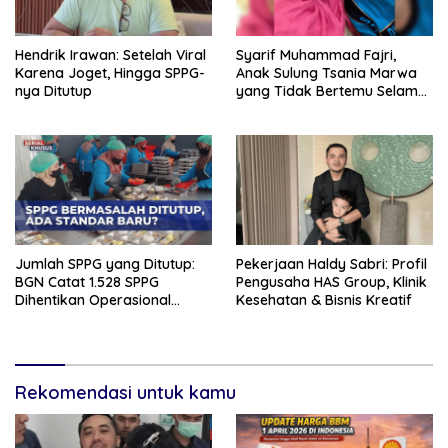
Hendrik Irawan: Setelah Viral
Syarif Muhammad Fajri,
Karena Joget, Hingga SPPG-
Anak Sulung Tsania Marwa
nya Ditutup
yang Tidak Bertemu Selama
9 Tahun
Jumlah SPPG yang Ditutup:
Pekerjaan Haldy Sabri: Profil
BGN Catat 1.528 SPPG
Pengusaha HAS Group, Klinik
Dihentikan Operasional
Kesehatan & Bisnis Kreatif
Sementara per 25 Maret
2026
Rekomendasi untuk kamu