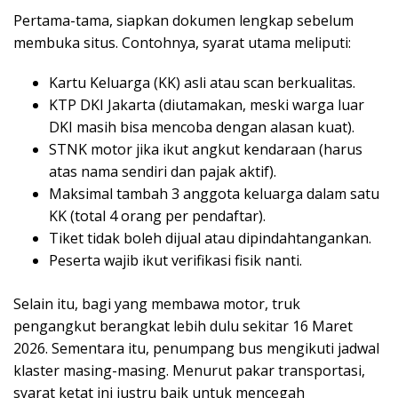
Pertama-tama, siapkan dokumen lengkap sebelum
membuka situs. Contohnya, syarat utama meliputi:
Kartu Keluarga (KK) asli atau scan berkualitas.
KTP DKI Jakarta (diutamakan, meski warga luar
DKI masih bisa mencoba dengan alasan kuat).
STNK motor jika ikut angkut kendaraan (harus
atas nama sendiri dan pajak aktif).
Maksimal tambah 3 anggota keluarga dalam satu
KK (total 4 orang per pendaftar).
Tiket tidak boleh dijual atau dipindahtangankan.
Peserta wajib ikut verifikasi fisik nanti.
Selain itu, bagi yang membawa motor, truk
pengangkut berangkat lebih dulu sekitar 16 Maret
2026. Sementara itu, penumpang bus mengikuti jadwal
klaster masing-masing. Menurut pakar transportasi,
syarat ketat ini justru baik untuk mencegah