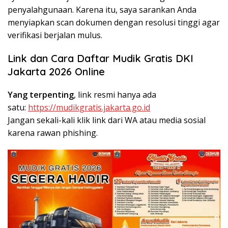
penyalahgunaan. Karena itu, saya sarankan Anda
menyiapkan scan dokumen dengan resolusi tinggi agar
verifikasi berjalan mulus.
Link dan Cara Daftar Mudik Gratis DKI
Jakarta 2026 Online
Yang terpenting
, link resmi hanya ada
satu:
https://mudikgratis.jakarta.go.id
Jangan sekali-kali klik link dari WA atau media sosial
karena rawan phishing.