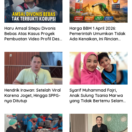
Haru Amsal Sitepu Divonis
Harga BBM 1 April 2026:
Bebas Atas Kasus Proyek
Pemerintah Umumkan Tidak
Pembuatan Video Profil Desa
Ada Kenaikan, Ini Rincian
di Kabupaten Karo
Lengkap
Hendrik Irawan: Setelah Viral
Syarif Muhammad Fajri,
Karena Joget, Hingga SPPG-
Anak Sulung Tsania Marwa
nya Ditutup
yang Tidak Bertemu Selama
9 Tahun