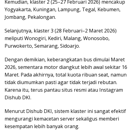
Kemudian, klaster 2 (25–27 Februari 2026) mencakup
Yogyakarta, Kuningan, Lampung, Tegal, Kebumen,
Jombang, Pekalongan.
Selanjutnya, klaster 3 (28 Februari–2 Maret 2026)
meliputi Wonogiri, Kediri, Malang, Wonosobo,
Purwokerto, Semarang, Sidoarjo.
Dengan demikian, keberangkatan bus dimulai Maret
2026, sementara motor diangkut lebih awal sekitar 16
Maret. Pada akhirnya, total kuota ribuan seat, namun
tidak diumumkan pasti agar tidak terjadi rebutan.
Karena itu, terus pantau situs resmi atau Instagram
Dishub DKI.
Menurut Dishub DKI, sistem klaster ini sangat efektif
mengurangi kemacetan server sekaligus memberi
kesempatan lebih banyak orang.