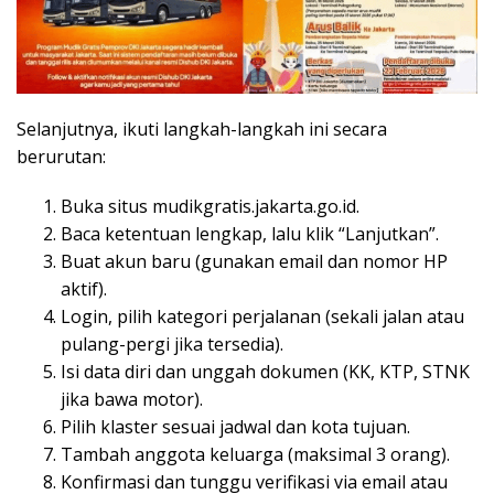
Selanjutnya, ikuti langkah-langkah ini secara
berurutan:
Buka situs mudikgratis.jakarta.go.id.
Baca ketentuan lengkap, lalu klik “Lanjutkan”.
Buat akun baru (gunakan email dan nomor HP
aktif).
Login, pilih kategori perjalanan (sekali jalan atau
pulang-pergi jika tersedia).
Isi data diri dan unggah dokumen (KK, KTP, STNK
jika bawa motor).
Pilih klaster sesuai jadwal dan kota tujuan.
Tambah anggota keluarga (maksimal 3 orang).
Konfirmasi dan tunggu verifikasi via email atau