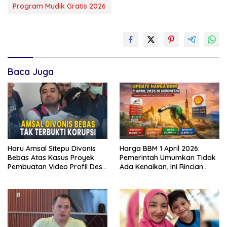
Program Mudik Gratis 2026
Baca Juga
Haru Amsal Sitepu Divonis
Harga BBM 1 April 2026:
Bebas Atas Kasus Proyek
Pemerintah Umumkan Tidak
Pembuatan Video Profil Desa
Ada Kenaikan, Ini Rincian
di Kabupaten Karo
Lengkap