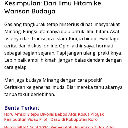
Kesimpulan: Dari Ilmu Hitam ke
Warisan Budaya
Gasiang tangkurak tetap misterius di hati masyarakat
Minang. Fungsi utamanya dulu untuk ilmu hitam. Asal
usulnya dari tradisi pra-Islam. Kini, ia hidup lewat lagu,
cerita, dan diskusi online. Opini akhir saya, hormati
sebagai bagian sejarah. Tapi jangan ulangi praktiknya.
Lebih baik ambil hikmah: jangan balas dendam dengan
cara gelap.
Mari jaga budaya Minang dengan cara positif.
Ceritakan ke generasi muda. Biar mereka tahu akarnya
tanpa takut berlebihan.
Berita Terkait
Haru Amsal Sitepu Divonis Bebas Atas Kasus Proyek
Pembuatan Video Profil Desa di Kabupaten Karo
Harga BBM 1 April 2026: Pemerintah Umumkan Tidak Ada