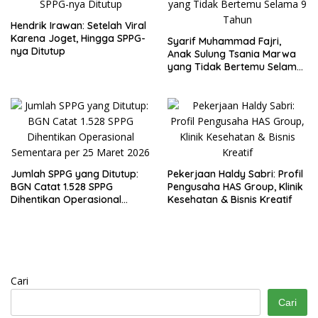
Hendrik Irawan: Setelah Viral
Karena Joget, Hingga SPPG-
Syarif Muhammad Fajri,
nya Ditutup
Anak Sulung Tsania Marwa
yang Tidak Bertemu Selama
9 Tahun
Jumlah SPPG yang Ditutup:
Pekerjaan Haldy Sabri: Profil
BGN Catat 1.528 SPPG
Pengusaha HAS Group, Klinik
Dihentikan Operasional
Kesehatan & Bisnis Kreatif
Sementara per 25 Maret
2026
Cari
Cari