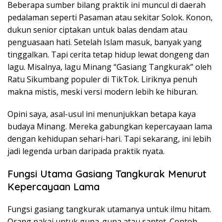
Beberapa sumber bilang praktik ini muncul di daerah
pedalaman seperti Pasaman atau sekitar Solok. Konon,
dukun senior ciptakan untuk balas dendam atau
penguasaan hati. Setelah Islam masuk, banyak yang
tinggalkan. Tapi cerita tetap hidup lewat dongeng dan
lagu. Misalnya, lagu Minang “Gasiang Tangkurak” oleh
Ratu Sikumbang populer di TikTok. Liriknya penuh
makna mistis, meski versi modern lebih ke hiburan.
Opini saya, asal-usul ini menunjukkan betapa kaya
budaya Minang. Mereka gabungkan kepercayaan lama
dengan kehidupan sehari-hari. Tapi sekarang, ini lebih
jadi legenda urban daripada praktik nyata.
Fungsi Utama Gasiang Tangkurak Menurut
Kepercayaan Lama
Fungsi gasiang tangkurak utamanya untuk ilmu hitam.
Orang pakai untuk guna-guna atau santet. Contoh,